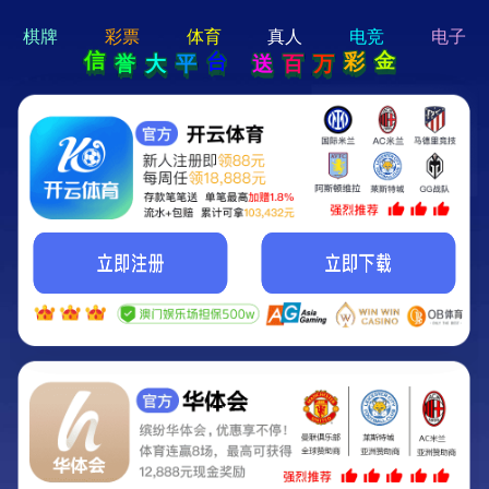
hi 💗
Hey Guys!
我们即将上线啦...